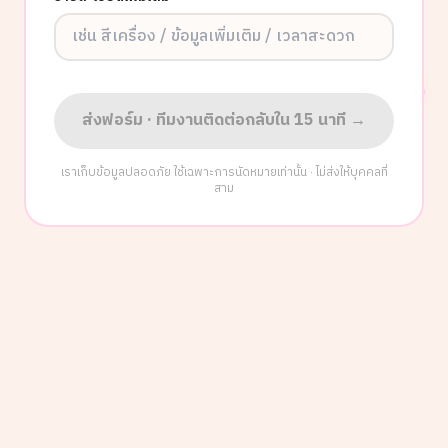
ส่งฟอร์ม · ทีมงานติดต่อกลับใน 15 นาที →
เราเก็บข้อมูลปลอดภัย ใช้เฉพาะการนัดหมายเท่านั้น · ไม่ส่งให้บุคคลที่
สาม