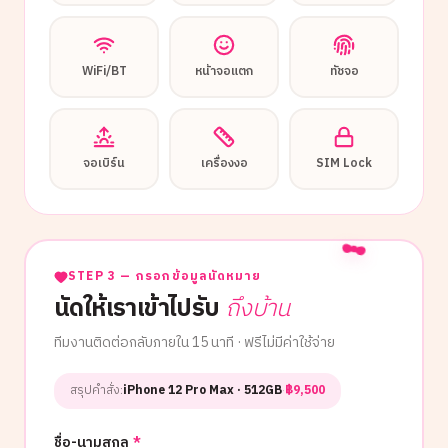
WiFi/BT
หน้าจอแตก
ทัชจอ
จอเบิร์น
เครื่องงอ
SIM Lock
STEP 3 — กรอกข้อมูลนัดหมาย
นัดให้เราเข้าไปรับ
ถึงบ้าน
ทีมงานติดต่อกลับภายใน 15 นาที · ฟรีไม่มีค่าใช้จ่าย
สรุปคำสั่ง:
iPhone 12 Pro Max
· 512GB
·
฿
9,500
ชื่อ-นามสกุล
*