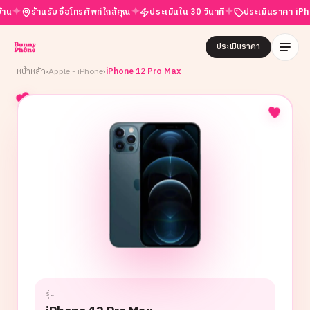
✦
✦
ร้านรับซื้อโทรศัพท์ใกล้คุณ
ประเมินใน 30 วินาที
ประเมินราคา iPhone ฟ
ประเมินราคา
หน้าหลัก
›
Apple - iPhone
›
iPhone 12 Pro Max
รุ่น