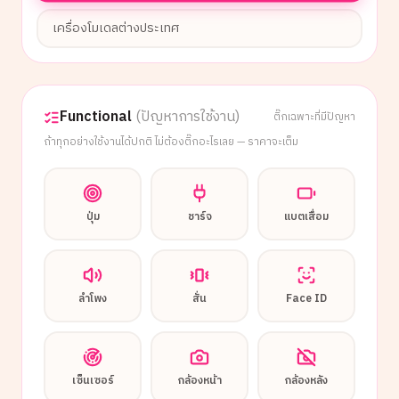
เครื่องโมเดลต่างประเทศ
Functional
(ปัญหาการใช้งาน)
ติ๊กเฉพาะที่มีปัญหา
ถ้าทุกอย่างใช้งานได้ปกติ ไม่ต้องติ๊กอะไรเลย — ราคาจะเต็ม
ปุ่ม
ชาร์จ
แบตเสื่อม
ลำโพง
สั่น
Face ID
เซ็นเซอร์
กล้องหน้า
กล้องหลัง