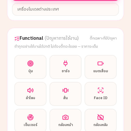
เครื่องโมเดลต่างประเทศ
Functional
(ปัญหาการใช้งาน)
ติ๊กเฉพาะที่มีปัญหา
ถ้าทุกอย่างใช้งานได้ปกติ ไม่ต้องติ๊กอะไรเลย — ราคาจะเต็ม
ปุ่ม
ชาร์จ
แบตเสื่อม
ลำโพง
สั่น
Face ID
เซ็นเซอร์
กล้องหน้า
กล้องหลัง