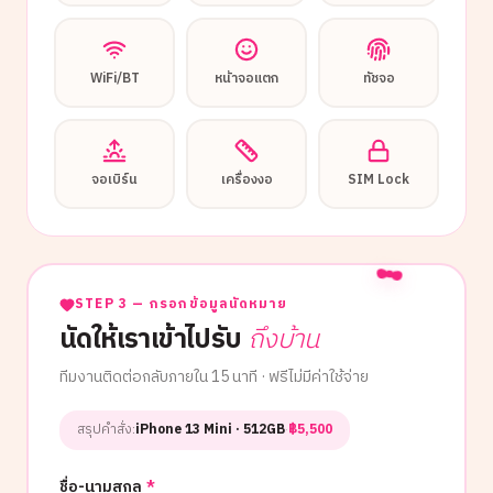
WiFi/BT
หน้าจอแตก
ทัชจอ
จอเบิร์น
เครื่องงอ
SIM Lock
STEP 3 — กรอกข้อมูลนัดหมาย
นัดให้เราเข้าไปรับ
ถึงบ้าน
ทีมงานติดต่อกลับภายใน 15 นาที · ฟรีไม่มีค่าใช้จ่าย
สรุปคำสั่ง:
iPhone 13 Mini
· 512GB
·
฿
5,500
ชื่อ-นามสกุล
*