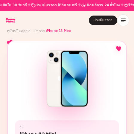
✦
✦
✦
น 30 วินาที
ประเมินราคา iPhone ฟรี
เปิดบริการ 24 ชั่วโมง
รีวิว 4.9
ประเมินราคา
หน้าหลัก
›
Apple - iPhone
›
iPhone 13 Mini
รุ่น