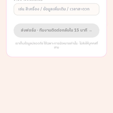
ส่งฟอร์ม · ทีมงานติดต่อกลับใน 15 นาที →
เราเก็บข้อมูลปลอดภัย ใช้เฉพาะการนัดหมายเท่านั้น · ไม่ส่งให้บุคคลที่
สาม