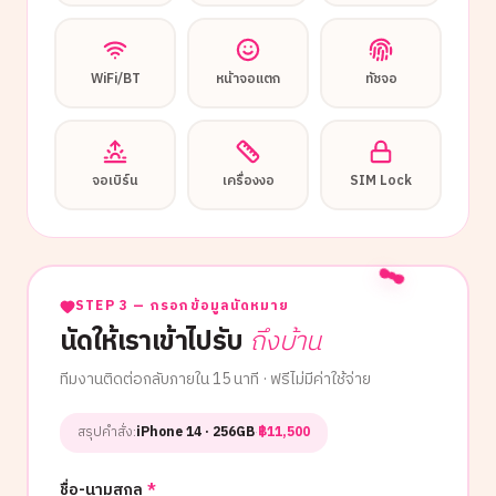
WiFi/BT
หน้าจอแตก
ทัชจอ
จอเบิร์น
เครื่องงอ
SIM Lock
STEP 3 — กรอกข้อมูลนัดหมาย
นัดให้เราเข้าไปรับ
ถึงบ้าน
ทีมงานติดต่อกลับภายใน 15 นาที · ฟรีไม่มีค่าใช้จ่าย
สรุปคำสั่ง:
iPhone 14
· 256GB
·
฿
11,500
ชื่อ-นามสกุล
*