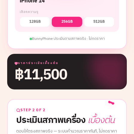
iPhone 14
เลือกความจุ
128GB
256GB
512GB
BunnyPhone ประเมินตามสภาพจริง · ไม่กดราคา
ราคาประเมินเบื้องต้น
฿
11,500
STEP 2 OF 2
ประเมินสภาพเครื่อง
เบื้องต้น
ตอบให้ตรงสภาพจริง — ระบบคำนวณราคาทันที, ไม่กดราคา