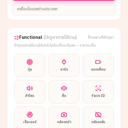
เครื่องโมเดลต่างประเทศ
Functional
(ปัญหาการใช้งาน)
ติ๊กเฉพาะที่มีปัญหา
ถ้าทุกอย่างใช้งานได้ปกติ ไม่ต้องติ๊กอะไรเลย — ราคาจะเต็ม
ปุ่ม
ชาร์จ
แบตเสื่อม
ลำโพง
สั่น
Face ID
เซ็นเซอร์
กล้องหน้า
กล้องหลัง