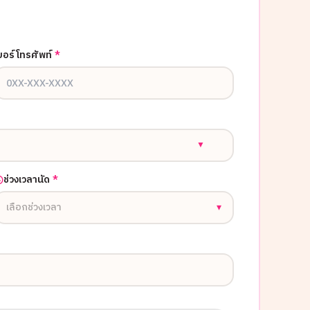
บอร์โทรศัพท์
*
▼
ช่วงเวลานัด
*
เลือกช่วงเวลา
▾