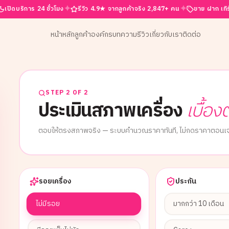
✦
✦
ร 24 ชั่วโมง
รีวิว 4.9★ จากลูกค้าจริง 2,847+ คน
ขาย ฝาก เทิร์น ครบจบที่น
หน้าหลัก
ลูกค้าองค์กร
บทความ
รีวิว
เกี่ยวกับเรา
ติดต่อ
STEP 2 OF 2
ประเมินสภาพเครื่อง
เบื้อง
ตอบให้ตรงสภาพจริง — ระบบคำนวณราคาทันที, ไม่กดราคาตอนเจ
รอยเครื่อง
ประกัน
ไม่มีรอย
มากกว่า 10 เดือน