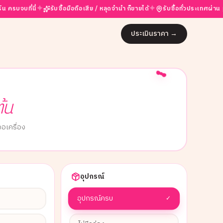
✦
✦
✦
ี่
รับซื้อมือถือเสีย / หลุดจำนำ ก็ขายได้
รับซื้อทั่วประเทศผ่าน partner
ประเมินราคา
→
ต้น
อเครื่อง
อุปกรณ์
อุปกรณ์ครบ
✓