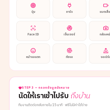
ปุ่ม
ชาร์จ
แบตเสื่
Face ID
เซ็นเซอร์
กล้องหน
หน้าจอแตก
ทัชจอ
จอเบิร์
STEP 3 — กรอกข้อมูลนัดหมาย
นัดให้เราเข้าไปรับ
ถึงบ้าน
ทีมงานติดต่อกลับภายใน 15 นาที · ฟรีไม่มีค่าใช้จ่าย