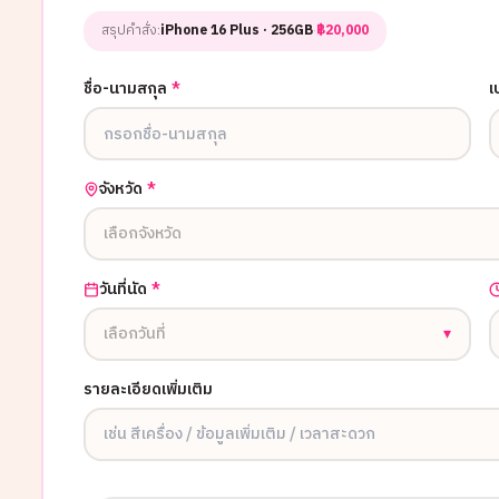
สรุปคำสั่ง:
iPhone 16 Plus
· 256GB
·
฿
20,000
ชื่อ-นามสกุล
*
เ
จังหวัด
*
เลือกจังหวัด
วันที่นัด
*
เลือกวันที่
▾
รายละเอียดเพิ่มเติม