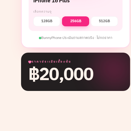
iPhone 16 Plus
เลือกความจุ
128GB
256GB
512GB
BunnyPhone ประเมินตามสภาพจริง · ไม่กดราคา
ราคาประเมินเบื้องต้น
฿
20,000