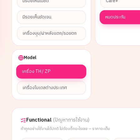
มีรอยเห็นไม่ชัด
Care+
หมดประกัน
มีรอยเห็นชัดเจน
เครื่องบุบ/ฝาหลังแตก/รอยตก
Model
เครื่อง TH / ZP
เครื่องโมเดลต่างประเทศ
Functional
(ปัญหาการใช้งาน)
ถ้าทุกอย่างใช้งานได้ปกติ ไม่ต้องติ๊กอะไรเลย — ราคาจะเต็ม