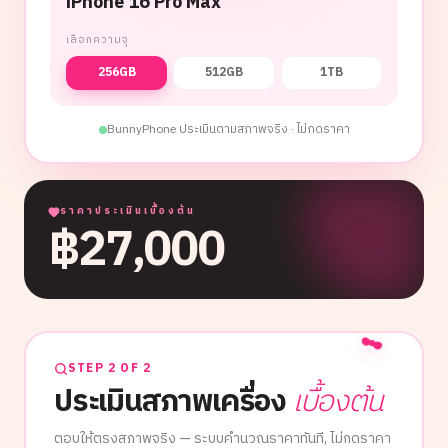
iPhone 16 Pro Max
เลือกความจุ
256GB
512GB
1TB
BunnyPhone ประเมินตามสภาพจริง · ไม่กดราคา
ราคาประเมินเบื้องต้น
฿
27,000
STEP 2 OF 2
ประเมินสภาพเครื่อง
เบื้องต้น
ตอบให้ตรงสภาพจริง — ระบบคำนวณราคาทันที, ไม่กดราคา