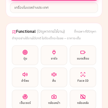
เครื่องโมเดลต่างประเทศ
Functional
(ปัญหาการใช้งาน)
ติ๊กเฉพาะที่มีปัญหา
ถ้าทุกอย่างใช้งานได้ปกติ ไม่ต้องติ๊กอะไรเลย — ราคาจะเต็ม
ปุ่ม
ชาร์จ
แบตเสื่อม
ลำโพง
สั่น
Face ID
เซ็นเซอร์
กล้องหน้า
กล้องหลัง