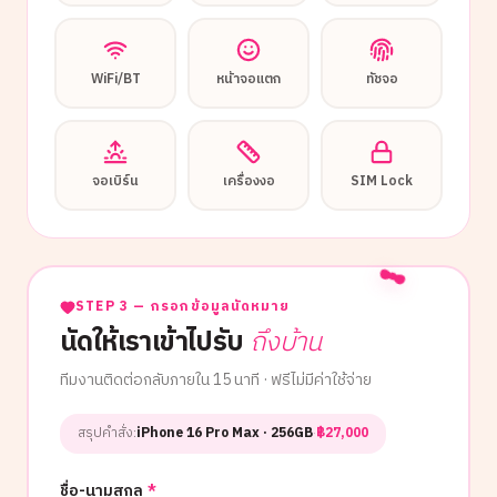
WiFi/BT
หน้าจอแตก
ทัชจอ
จอเบิร์น
เครื่องงอ
SIM Lock
STEP 3 — กรอกข้อมูลนัดหมาย
นัดให้เราเข้าไปรับ
ถึงบ้าน
ทีมงานติดต่อกลับภายใน 15 นาที · ฟรีไม่มีค่าใช้จ่าย
สรุปคำสั่ง:
iPhone 16 Pro Max
· 256GB
·
฿
27,000
ชื่อ-นามสกุล
*