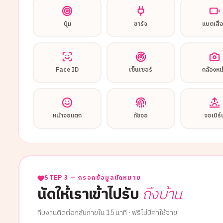
ปุ่ม
ชาร์จ
แบตเสื่
Face ID
เซ็นเซอร์
กล้องหน
หน้าจอแตก
ทัชจอ
จอเบิร์
STEP 3 — กรอกข้อมูลนัดหมาย
นัดให้เราเข้าไปรับ
ถึงบ้าน
ทีมงานติดต่อกลับภายใน 15 นาที · ฟรีไม่มีค่าใช้จ่าย