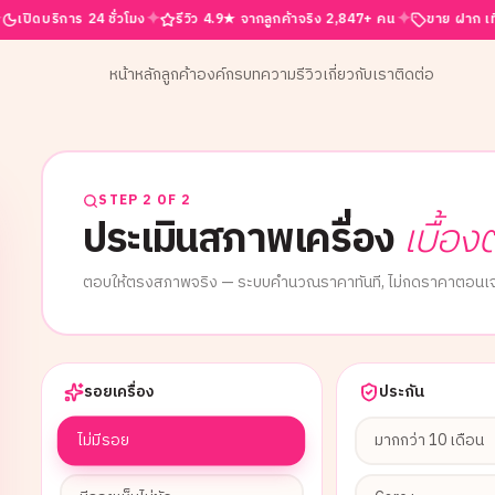
✦
✦
การ 24 ชั่วโมง
รีวิว 4.9★ จากลูกค้าจริง 2,847+ คน
ขาย ฝาก เทิร์น ครบจบที
หน้าหลัก
ลูกค้าองค์กร
บทความ
รีวิว
เกี่ยวกับเรา
ติดต่อ
STEP 2 OF 2
ประเมินสภาพเครื่อง
เบื้อง
ตอบให้ตรงสภาพจริง — ระบบคำนวณราคาทันที, ไม่กดราคาตอนเจ
รอยเครื่อง
ประกัน
ไม่มีรอย
มากกว่า 10 เดือน