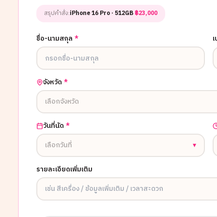
สรุปคำสั่ง:
iPhone 16 Pro
· 512GB
·
฿
23,000
ชื่อ-นามสกุล
*
เ
จังหวัด
*
เลือกจังหวัด
วันที่นัด
*
เลือกวันที่
▾
รายละเอียดเพิ่มเติม