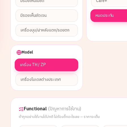
มีรอยเห็นไม่ชัด
Care+
หมดประกัน
มีรอยเห็นชัดเจน
เครื่องบุบ/ฝาหลังแตก/รอยตก
Model
เครื่อง TH / ZP
เครื่องโมเดลต่างประเทศ
Functional
(ปัญหาการใช้งาน)
ถ้าทุกอย่างใช้งานได้ปกติ ไม่ต้องติ๊กอะไรเลย — ราคาจะเต็ม