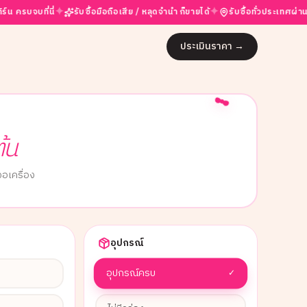
✦
✦
่นี่
รับซื้อมือถือเสีย / หลุดจำนำ ก็ขายได้
รับซื้อทั่วประเทศผ่าน partner
ประเมินราคา
→
ต้น
อเครื่อง
อุปกรณ์
อุปกรณ์ครบ
✓