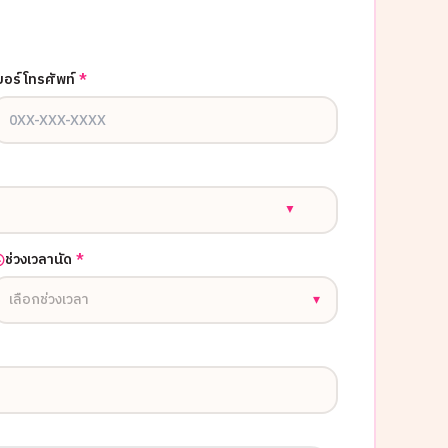
บอร์โทรศัพท์
*
▼
ช่วงเวลานัด
*
เลือกช่วงเวลา
▾