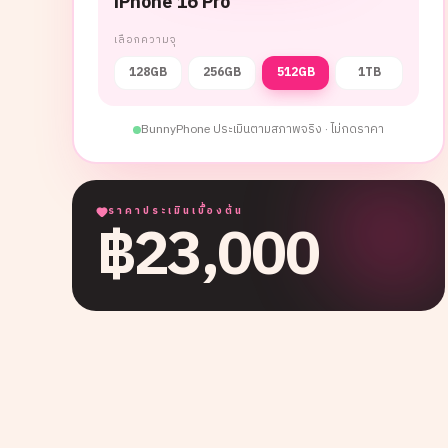
iPhone 16 Pro
เลือกความจุ
128GB
256GB
512GB
1TB
BunnyPhone ประเมินตามสภาพจริง · ไม่กดราคา
ราคาประเมินเบื้องต้น
฿
23,000