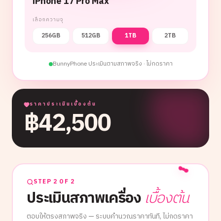
iPhone 17 Pro Max
เลือกความจุ
256GB
512GB
1TB
2TB
BunnyPhone ประเมินตามสภาพจริง · ไม่กดราคา
ราคาประเมินเบื้องต้น
฿
42,500
STEP 2 OF 2
ประเมินสภาพเครื่อง
เบื้องต้น
ตอบให้ตรงสภาพจริง — ระบบคำนวณราคาทันที, ไม่กดราคา