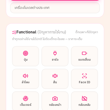
เครื่องโมเดลต่างประเทศ
Functional
(ปัญหาการใช้งาน)
ติ๊กเฉพาะที่มีปัญหา
ถ้าทุกอย่างใช้งานได้ปกติ ไม่ต้องติ๊กอะไรเลย — ราคาจะเต็ม
ปุ่ม
ชาร์จ
แบตเสื่อม
ลำโพง
สั่น
Face ID
เซ็นเซอร์
กล้องหน้า
กล้องหลัง