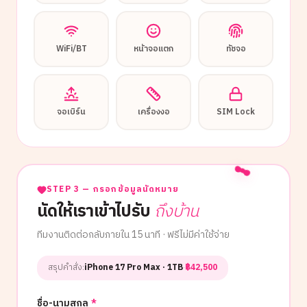
WiFi/BT
หน้าจอแตก
ทัชจอ
จอเบิร์น
เครื่องงอ
SIM Lock
STEP 3 — กรอกข้อมูลนัดหมาย
นัดให้เราเข้าไปรับ
ถึงบ้าน
ทีมงานติดต่อกลับภายใน 15 นาที · ฟรีไม่มีค่าใช้จ่าย
สรุปคำสั่ง:
iPhone 17 Pro Max
· 1TB
·
฿
42,500
ชื่อ-นามสกุล
*