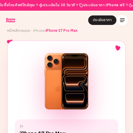
✦
✦
✦
โทรศัพท์ใกล้คุณ
ประเมินใน 30 วินาที
ประเมินราคา iPhone ฟรี
เปิดบร
ประเมินราคา
หน้าหลัก
›
Apple - iPhone
›
iPhone 17 Pro Max
รุ่น