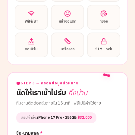
WiFi/BT
หน้าจอแตก
ทัชจอ
จอเบิร์น
เครื่องงอ
SIM Lock
STEP 3 — กรอกข้อมูลนัดหมาย
นัดให้เราเข้าไปรับ
ถึงบ้าน
ทีมงานติดต่อกลับภายใน 15 นาที · ฟรีไม่มีค่าใช้จ่าย
สรุปคำสั่ง:
iPhone 17 Pro
· 256GB
·
฿
32,000
ชื่อ-นามสกุล
*