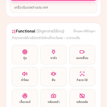
เครื่องโมเดลต่างประเทศ
Functional
(ปัญหาการใช้งาน)
ติ๊กเฉพาะที่มีปัญหา
ถ้าทุกอย่างใช้งานได้ปกติ ไม่ต้องติ๊กอะไรเลย — ราคาจะเต็ม
ปุ่ม
ชาร์จ
แบตเสื่อม
ลำโพง
สั่น
Face ID
เซ็นเซอร์
กล้องหน้า
กล้องหลัง