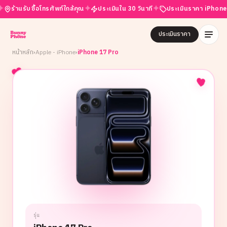
✦
✦
านรับซื้อโทรศัพท์ใกล้คุณ
ประเมินใน 30 วินาที
ประเมินราคา iPhone ฟรี
ประเมินราคา
หน้าหลัก
›
Apple - iPhone
›
iPhone 17 Pro
รุ่น