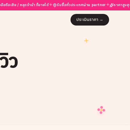
✦
✦
ีย / หลุดจำนำ ก็ขายได้
รับซื้อทั่วประเทศผ่าน partner
ราคาสูงสุดในตลาด
ประเมินราคา
→
วิว