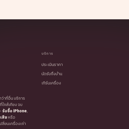
บริการ
ประเมินราคา
นัดรับถึงบ้าน
เทิร์นเครื่อง
ว่าที่อื่น บริการ
่ใกล้เคียง จบ
—
รับซื้อ iPhone
,
เสีย
หรือ
ี่ยนเครื่องเก่า