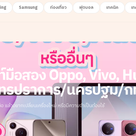
ing
Samsung
ท่องเที่ยว
ฟุตบอล
เทคนิค
เท
พท์มือสอง Oppo, Vivo, 
(สมุทรปราการ/นครปฐม/ก
 แล้วอยากเปลี่ยนเครื่องใหม่ หรือมีความจำเป็นต้องใช้