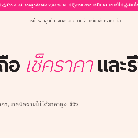
✦
✦
 4.9★ จากลูกค้าจริง 2,847+ คน
ขาย ฝาก เทิร์น ครบจบที่นี่
รับซื้อมือถือเส
หน้าหลัก
ลูกค้าองค์กร
บทความ
รีวิว
เกี่ยวกับเรา
ติดต่อ
ถือ
เช็คราคา
และรี
, เทคนิคขายให้ได้ราคาสูง, รีวิว