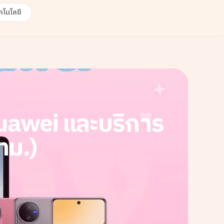
คโนโลยี
Huawei และบริการ
ทม.)