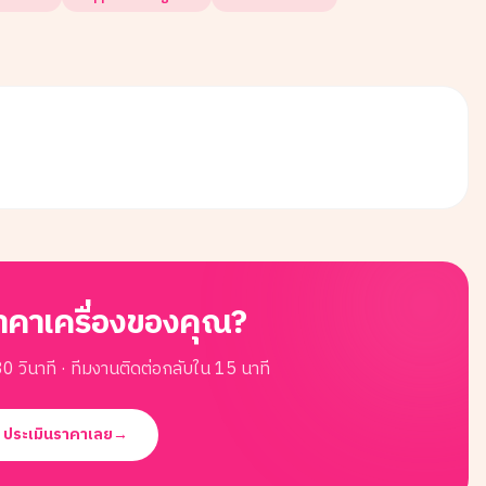
าคาเครื่องของคุณ?
0 วินาที · ทีมงานติดต่อกลับใน 15 นาที
ประเมินราคาเลย
→