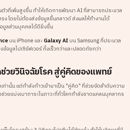
วที่เพิ่มสูงขึ้น ทำให้เกิดการพัฒนา AI ที่สามารถประมวล
 โดยไม่ต้องส่งข้อมูลขึ้นคลาวด์ ส่งผลให้ทำงานได้
มูลส่วนบุคคลได้ดียิ่งขึ้น
ence
บน iPhone และ
Galaxy AI
บน Samsung ที่ประมวล
ข้อมูลไปเซิร์ฟเวอร์ ทั้งเร็วกว่าและปลอดภัยกว่า
วยวินิจฉัยโรค สู่คู่คิดของแพทย์
่านั้น แต่กำลังก้าวเข้ามาเป็น "คู่คิด" ที่ช่วยจัดลำดับความ
ช่วยแบ่งเบาภาระในภาวะที่ทั่วโลกกำลังขาดแคลนบุคลากร