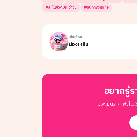
#
ai ในชีวิตประจำวัน
#
bunnyphone
เขียนโดย
น้องเหยิน
อยากรู้ร
ประเมินราคาฟรีใน 3