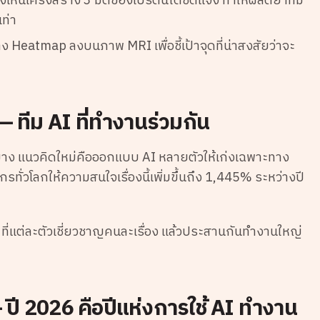
ห็นโครงสร้าง 3 มิติของโปรตีนได้ชัดแจ้ง ทำให้ผลิตยาที่มี
ท่า
าง Heatmap ลงบนภาพ MRI เพื่อชี้เป้าจุดที่น่าสงสัยว่าจะ
 ทีม AI ที่ทำงานร่วมกัน
ย่าง แนวคิดใหม่คือออกแบบ AI หลายตัวให้เก่งเฉพาะทาง
กรทั่วโลกให้ความสนใจเรื่องนี้เพิ่มขึ้นถึง 1,445% ระหว่างปี
ที่แต่ละตัวเชี่ยวชาญคนละเรื่อง แล้วประสานกันทำงานใหญ่
— ปี 2026 คือปีแห่งการใช้ AI ทำงาน