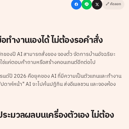
🔗 คัดลอก
ือทำงานเองได้ ไม่ต้องรอคำสั่ง
กของปี AI สามารถสั่งของ จองตั๋ว จัดการบ้านอัจฉริยะ
่ใช่แค่ตอบคำถามหรือสร้างคอนเทนต์อีกต่อไป
รนด์ปี 2026 คือยุคของ AI ที่มีความเป็นตัวแทนและทำงาน
สัปดาห์หน้า" AI จะไปค้นปฏิทิน ส่งอีเมลชวน และจองห้อง
ประมวลผลบนเครื่องตัวเอง ไม่ต้อง