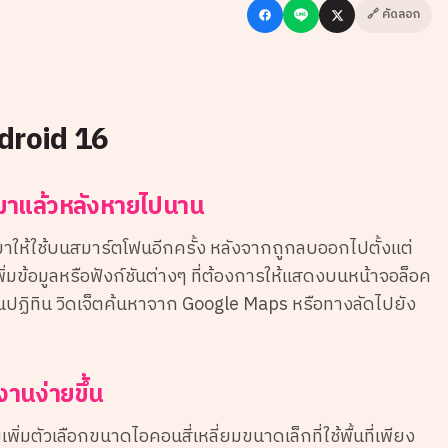
🔗 คัดลอก
ndroid 16
บมาแล้วหลังหายไปนาน
าให้ใช้บนสมาร์ตโฟนอีกครั้ง หลังจากถูกลบออกไปตั้งแต่
เพิ่มข้อมูลหรือฟังก์ชันต่างๆ ที่ต้องการให้แสดงบนหน้าจอล็อค
นปฏิทิน วิดเจ็ตค้นหาจาก Google Maps หรือทางลัดไปยัง
งานง่ายขึ้น
ิ่มตัวเลือกขนาดไอคอนสี่เหลี่ยมขนาดเล็กที่ใช้พื้นที่เพียง