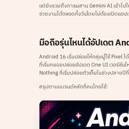
แต่ยังรวมถึงการผสาน Gemini AI เข้าไปใ
ช่วยงานได้ตลอดทั้งวันโดยไม่ต้องเปิดแอปเพ
มือถือรุ่นไหนได้อัปเดต An
Android 16 เริ่มปล่อยให้กลุ่มผู้ใช้ Pix
ที่เริ่มทยอยปล่อยอัปเดต One UI เวอร์ชั
Nothing ที่เริ่มปล่อยตัวเต็มในช่วงปลายปีที
สรุปตามแบรนด์หลักที่คนไทยใช้: