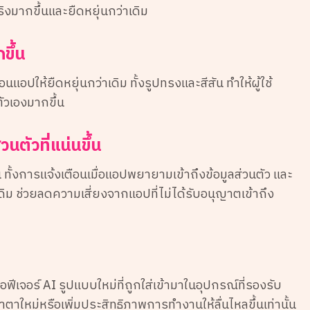
ริงมากขึ้นและยืดหยุ่นกว่าเดิม
ขึ้น
อปให้ยืดหยุ่นกว่าเดิม ทั้งรูปทรงและสีสัน ทำให้ผู้ใช้
วเองมากขึ้น
ตัวที่แน่นขึ้น
 ทั้งการแจ้งเตือนเมื่อแอปพยายามเข้าถึงข้อมูลส่วนตัว และ
ดิม ช่วยลดความเสี่ยงจากแอปที่ไม่ได้รับอนุญาตเข้าถึง
ฟีเจอร์ AI รูปแบบใหม่ที่ถูกใส่เข้ามาในอุปกรณ์ที่รองรับ
้าตาใหม่หรือเพิ่มประสิทธิภาพการทำงานให้ลื่นไหลขึ้นเท่านั้น