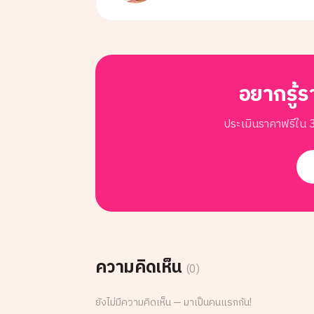
อยากรู้ร
ประเมินราคาฟรีใน 3
ความคิดเห็น
(
0
)
ยังไม่มีความคิดเห็น — มาเป็นคนแรกกัน!