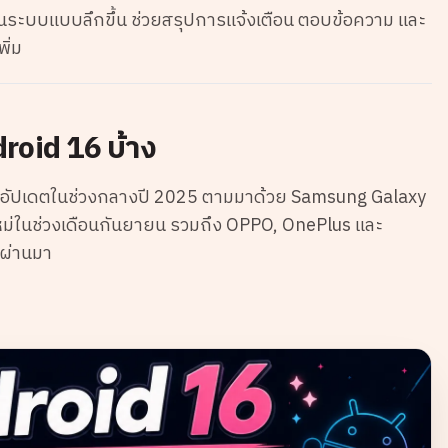
นระบบแบบลึกขึ้น ช่วยสรุปการแจ้งเตือน ตอบข้อความ และ
ิ่ม
droid 16 บ้าง
el ได้อัปเดตในช่วงกลางปี 2025 ตามมาด้วย Samsung Galaxy
นใหม่ในช่วงเดือนกันยายน รวมถึง OPPO, OnePlus และ
่ผ่านมา