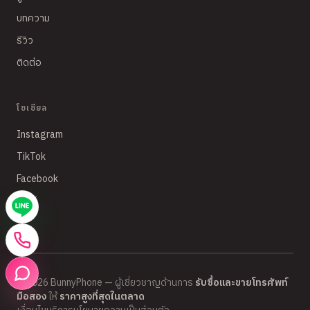
บทความ
รีวิว
ติดต่อ
โซเชียล
Instagram
TikTok
Facebook
LINE
©
2026
BunnyPhone — ผู้เชี่ยวชาญด้านการ
รับซื้อและขายโทรศัพท์
มือสอง
ให้
ราคาสูงที่สุดในตลาด