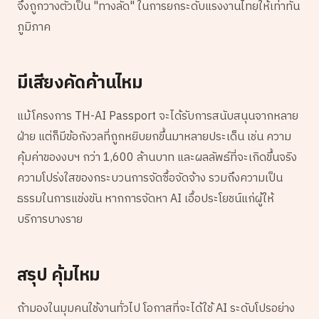
จึงถูกวางตัวเป็น "ทางลัด" ในการยกระดับแรงงานไทยให้เท่าทัน
ภูมิภาค
มีเสียงคัดค้านไหม
แม้โครงการ TH-AI Passport จะได้รับการสนับสนุนจากหลาย
ฝ่าย แต่ก็มีข้อกังวลที่ถูกหยิบยกขึ้นมาหลายประเด็น เช่น ความ
คุ้มค่าของงบฯ กว่า 1,600 ล้านบาท และผลลัพธ์ที่จะเกิดขึ้นจริง
ความโปร่งใสของกระบวนการจัดซื้อจัดจ้าง รวมถึงความเป็น
ธรรมในการแข่งขัน หากการจัดหา AI เอื้อประโยชน์แก่ผู้ให้
บริการบางราย
สรุป คุ้มไหม
ถ้ามองในมุมคนใช้งานทั่วไป โอกาสที่จะได้ใช้ AI ระดับโปรอย่าง