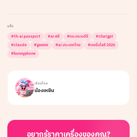
แท็ก
#
th-ai passport
#
ai ฟรี
#
กระทรวงดีอี
#
chatgpt
#
claude
#
gemini
#
ai ประเทศไทย
#
เทคโนโลยี 2026
#
bunnyphone
เขียนโดย
น้องเหยิน
อยากรู้ราคาเครื่องของคุณ?