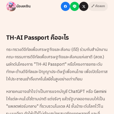
น้องเหยิน
🔗 คัดลอก
TH-AI Passport คืออะไร
กระทรวงดิจิทัลเพื่อเศรษฐกิจและสังคม (ดีอี) ร่วมกับสำนักงาน
คณะกรรมการดิจิทัลเพื่อเศรษฐกิจและสังคมแห่งชาติ (สดช.)
ผลักดันโครงการ "TH-AI Passport" หรือโครงการยกระดับ
ทักษะด้านดิจิทัลและปัญญาประดิษฐ์เพื่อคนไทย เพื่อเปิดโอกาส
ให้ประชาชนเข้าถึงเทคโนโลยีขั้นสูงอย่างเท่าเทียม
หลายคนอาจเข้าใจว่าเป็นการแจกบัญชี ChatGPT หรือ Gemini
ให้แต่ละคนไปใช้ตามปกติ แต่จริงๆ แล้วรัฐบาลออกแบบให้เป็น
"แพลตฟอร์มกลาง" ที่รวบรวมโมเดล AI ชั้นนำระดับโลกไว้ใน
ระบบเดียว ทำให้ผู้ใช้ไม่ต้องสมัครสมาชิกแยกหลายที่ และที่