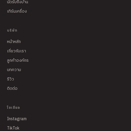
นัดรับถึงบ้าน
เทิร์นเครื่อง
บริษัท
หน้าหลัก
เกี่ยวกับเรา
ลูกค้าองค์กร
บทความ
รีวิว
ติดต่อ
โซเชียล
Instagram
TikTok