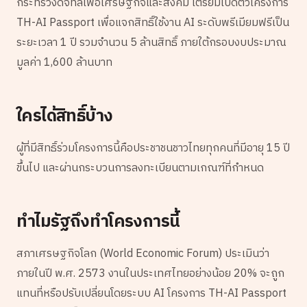
กระทรวงดิจิทัลเพื่อเศรษฐกิจและสังคม เตรียมเปิดตัวโครงการ
TH-AI Passport เพื่อแจกสิทธิ์ใช้งาน AI ระดับพรีเมียมฟรีเป็น
ระยะเวลา 1 ปี รวมจำนวน 5 ล้านสิทธิ์ ภายใต้กรอบงบประมาณ
มูลค่า 1,600 ล้านบาท
ใครได้สิทธิ์บ้าง
ผู้ที่มีสิทธิ์ร่วมโครงการนี้คือประชาชนชาวไทยทุกคนที่มีอายุ 15 ปี
ขึ้นไป และผ่านกระบวนการลงทะเบียนตามเกณฑ์ที่กำหนด
ทำไมรัฐถึงทำโครงการนี้
สภาเศรษฐกิจโลก (World Economic Forum) ประเมินว่า
ภายในปี พ.ศ. 2573 งานในประเทศไทยอย่างน้อย 20% จะถูก
แทนที่หรือปรับเปลี่ยนโดยระบบ AI โครงการ TH-AI Passport