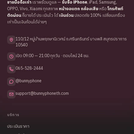
ขายมือถือเก่า
เราพร้อมดูแล —
รับซื้อ iPhone
, iPad, Samsung,
OPPO, Vivo, Xiaomi ทุกสภาพ
หน้าจอแตก กล้องเสีย
หรือ
โทรศัพท์
ติดผ่อน
ก็ขายได้ ประเมินไว ได้
เงินด่วน
ปลอดภัย 100% เปลี่ยนเครื่อง
เก่าเป็นเงินก้อนได้ง่ายๆ
110/12 หมู่บ้านพฤกษานิเวศน์ ถ.ศรีนครินทร์ บางพลี สมุทรปราการ
10540
เปิด 09:00 — 21:00 ทุกวัน · ตอบไลน์ 24 ชม.
065-528-2444
@bunnyphone
support@bunnyphoneth.com
บริการ
ประเมินราคา