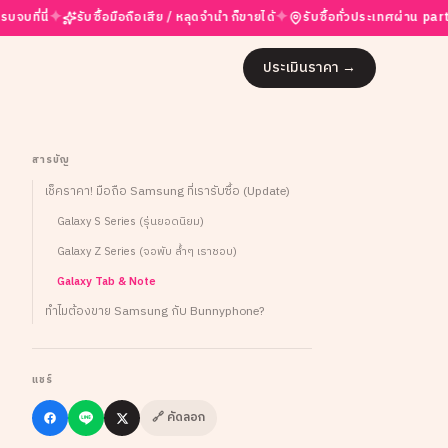
✦
✦
✦
รับซื้อมือถือเสีย / หลุดจำนำ ก็ขายได้
รับซื้อทั่วประเทศผ่าน partner
ประเมินราคา
→
สารบัญ
เช็คราคา! มือถือ Samsung ที่เรารับซื้อ (Update)
Galaxy S Series (รุ่นยอดนิยม)
Galaxy Z Series (จอพับ ล้ำๆ เราชอบ)
Galaxy Tab & Note
ทำไมต้องขาย Samsung กับ Bunnyphone?
แชร์
🔗 คัดลอก