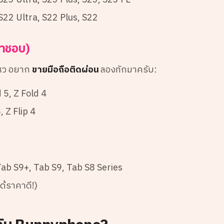
S23 Ultra, S23 Plus, S23, S23 FE
S22 Ultra, S22 Plus, S22
ราชอบ)
ไหว อยาก
ขายมือถือติดผ่อน
ลองทักมาครับ:
d 5, Z Fold 4
5, Z Flip 4
 Tab S9+, Tab S9, Tab S8 Series
ด้ราคาดี!)