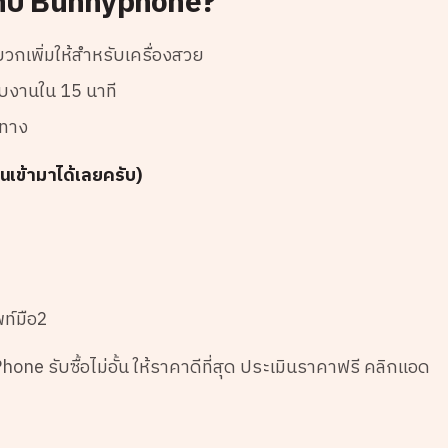
กับ Bunnyphone?
เพิ่มให้สำหรับเครื่องสวย
จบงานใน 15 นาที
นทาง
นเข้ามาได้เลยครับ)
ท์มือ2
ne รับซื้อไม่อั้น ให้ราคาดีที่สุด ประเมินราคาฟรี คลิกแอด