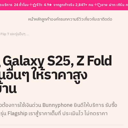
✦
✦
4 ชั่วโมง
รีวิว 4.9★ จากลูกค้าจริง 2,847+ คน
ขาย ฝาก เทิร์น ครบจบที่นี่
หน้าหลัก
ลูกค้าองค์กร
บทความ
รีวิว
เกี่ยวกับเรา
ติดต่อ
รับซื้อ Samsung Galaxy S25, Z Fold 7, Z Flip 7 และรุ่นอื่นๆ ให้ราคาสูง บริการรับซื้อถึงบ้าน
 Galaxy S25, Z Fold
่นอื่นๆ ให้ราคาสูง
บ้าน
อต้องการใช้เงินด่วน Bunnyphone ยินดีให้บริการ รับซื้อ
น Flagship เราสู้ราคาเต็มที่ ประเมินไว ไม่กดราคา