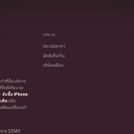
บริการ
ประเมินราคา
นัดรับถึงบ้าน
เทิร์นเครื่อง
ว่าที่อื่น บริการ
่ใกล้เคียง จบ
—
รับซื้อ iPhone
,
เสีย
หรือ
ี่ยนเครื่องเก่า
ราการ 10540