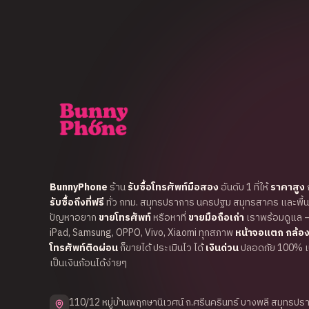
BunnyPhone
ร้าน
รับซื้อโทรศัพท์มือสอง
อันดับ 1 ที่ให้
ราคาสูง
ก
รับซื้อถึงที่ฟรี
ทั่ว กทม. สมุทรปราการ นครปฐม สมุทรสาคร และพื้นที
ปัญหาอยาก
ขายโทรศัพท์
หรือหาที่
ขายมือถือเก่า
เราพร้อมดูแล 
iPad, Samsung, OPPO, Vivo, Xiaomi ทุกสภาพ
หน้าจอแตก กล้อง
โทรศัพท์ติดผ่อน
ก็ขายได้ ประเมินไว ได้
เงินด่วน
ปลอดภัย 100% เปล
เป็นเงินก้อนได้ง่ายๆ
110/12 หมู่บ้านพฤกษานิเวศน์ ถ.ศรีนครินทร์ บางพลี สมุทรป