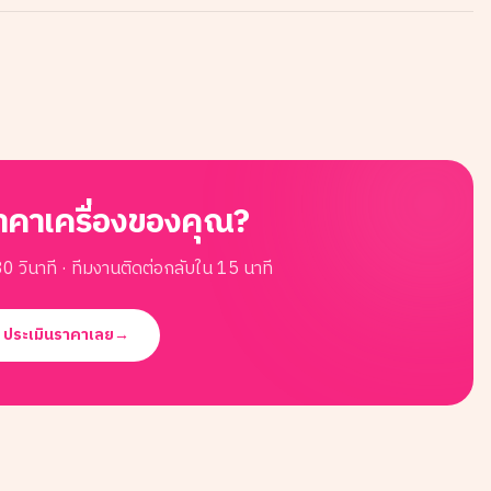
าคาเครื่องของคุณ?
0 วินาที · ทีมงานติดต่อกลับใน 15 นาที
ประเมินราคาเลย
→