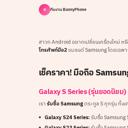
ท
ทีมงาน BunnyPhone
สาวก Android อยากเปลี่ยนเครื่องใหม่ หรื
โทรศัพท์มือ2
แบรนด์ Samsung โดยเฉพาะรุ่
เช็คราคา! มือถือ Samsung 
Galaxy S Series (รุ่นยอดนิยม)
เรา
รับซื้อ Samsung
ตระกูล S ทุกรุ่น ทั้ง
Galaxy S24 Series:
รับซื้อ Samsung 