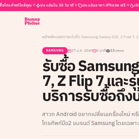
✦
✦
✦
ท์ใกล้คุณ
ประเมินใน 30 วินาที
ประเมินราคา iPhone ฟรี
เปิดบริการ 2
หน้าหลัก
›
บทความ
›
27 ม.ค. 2569
5 นาที
13
views
SAMSUNG
รับซื้อ Samsung
7, Z Flip 7 และรุ
บริการรับซื้อถึง
สาวก Android อยากเปลี่ยนเครื่องใหม่ หรื
โทรศัพท์มือ2 แบรนด์ Samsung โดยเฉพาะรุ่